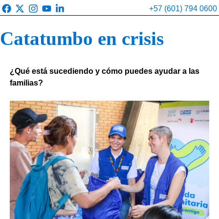
Saltar
+57 (601) 794 0600
al
contenido
Catatumbo en crisis
¿Qué está sucediendo y cómo puedes ayudar a las
familias?