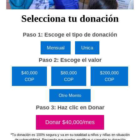
Selecciona tu donación
Paso 1: Escoge el tipo de donación
Mensual
Unica
Paso 2: Escoge el valor
$40,000
$80,000
$200,000
COP
COP
COP
Otro Monto
Paso 3: Haz clic en Donar
Donar $40,000/mes
*Tu donación es 100% segura y va en su totalidad a niños y niñas en situación
de vulnerabilidad. Recuerda que puedes modificar o cancelar tu donación