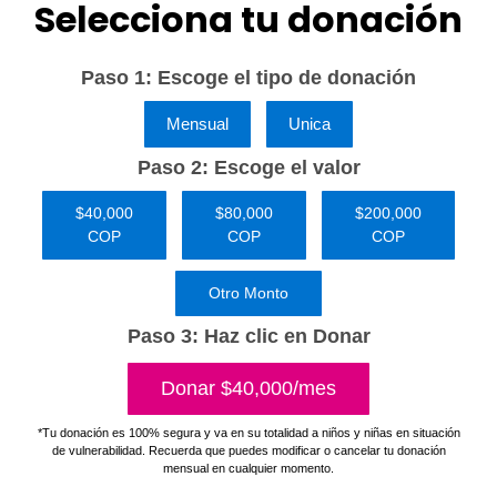
Selecciona tu donación
Paso 1: Escoge el tipo de donación
Mensual
Unica
Paso 2: Escoge el valor
$40,000
$80,000
$200,000
COP
COP
COP
Otro Monto
Paso 3: Haz clic en Donar
Donar $40,000/mes
*Tu donación es 100% segura y va en su totalidad a niños y niñas en situación
de vulnerabilidad. Recuerda que puedes modificar o cancelar tu donación
mensual en cualquier momento.