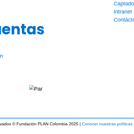
Captado
Intranet
Contáct
uentas
ón
rvados © Fundación PLAN Colombia 2025 |
Conocer nuestras políticas