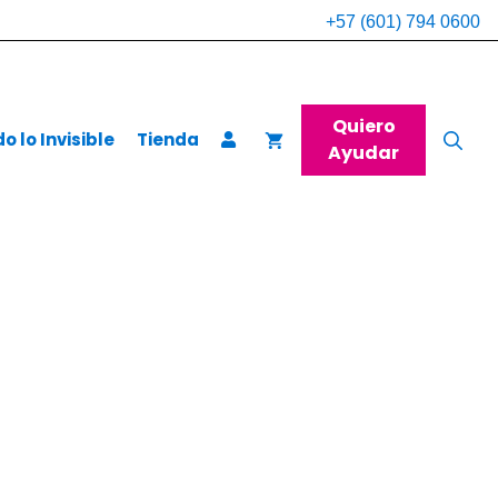
+57 (601) 794 0600
Quiero
 lo Invisible
Tienda
Ayudar