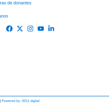
ras de donantes
anos
|
Powered by: 0011.digital