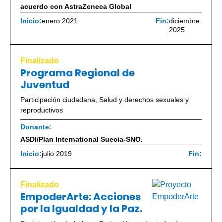
acuerdo con AstraZeneca Global
Inicio:
enero 2021
Fin:
diciembre
2025
Finalizado
Programa Regional de
Juventud
Participación ciudadana
,
Salud y derechos sexuales y
reproductivos
Donante:
ASDI/Plan International Suecia-SNO.
Inicio:
julio 2019
Fin:
Finalizado
EmpoderArte: Acciones
por la Igualdad y la Paz.