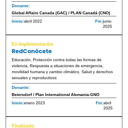
Donante:
Global Affairs Canada (GAC) / PLAN Canadá (CNO)
Inicio:
abril 2022
Fin:
junio
2025
En Implementación
RedConócete
Educación
,
Protección contra todas las formas de
violencia
,
Respuesta a situaciones de emergencia,
movilidad humana y cambio climático
,
Salud y derechos
sexuales y reproductivos
Donante:
Beiersdorf / Plan International Alemania-GNO
Inicio:
enero 2023
Fin:
abril
2025
Finalizado