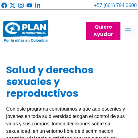
Saltar
+57 (601) 794 0600
al
contenido
Quiero
Me
Ayudar
Salud y derechos
sexuales y
reproductivos
Con este programa contribuimos a que adolescentes y
jóvenes en toda su diversidad tengan el control de sus
vidas y sus cuerpos, tomen decisiones sobre su
sexualidad, en un entorno libre de discriminación,