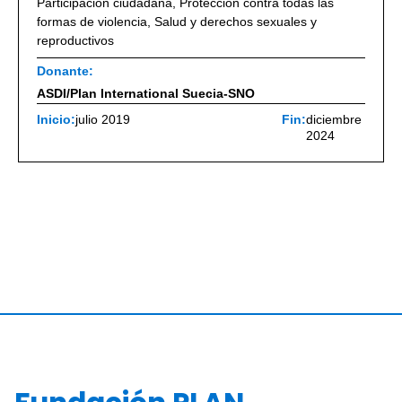
Participación ciudadana
,
Protección contra todas las
formas de violencia
,
Salud y derechos sexuales y
reproductivos
Donante:
ASDI/Plan International Suecia-SNO
Inicio:
julio 2019
Fin:
diciembre
2024