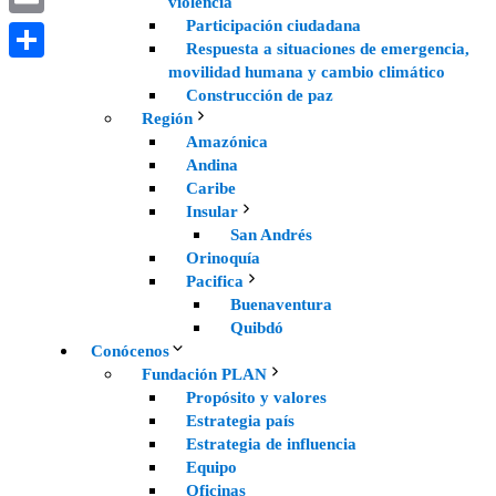
violencia
Participación ciudadana
Email
Respuesta a situaciones de emergencia,
movilidad humana y cambio climático
Compartir
Construcción de paz
Región
Amazónica
Andina
Caribe
Insular
San Andrés
Orinoquía
Pacifica
Buenaventura
Quibdó
Conócenos
Fundación PLAN
Propósito y valores
Estrategia país
Estrategia de influencia
Equipo
Oficinas