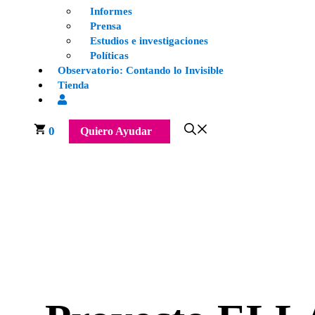
Informes
Prensa
Estudios e investigaciones
Políticas
Observatorio: Contando lo Invisible
Tienda
0
Quiero Ayudar