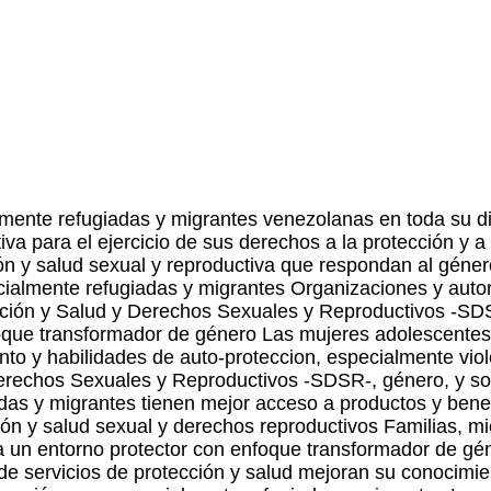
rmente refugiadas y migrantes venezolanas en toda su d
ctiva para el ejercicio de sus derechos a la protección y
ión y salud sexual y reproductiva que respondan al géner
cialmente refugiadas y migrantes Organizaciones y autor
cción y Salud y Derechos Sexuales y Reproductivos -SD
oque transformador de género Las mujeres adolescentes 
to y habilidades de auto-proteccion, especialmente vio
rechos Sexuales y Reproductivos -SDSR-, género, y sob
das y migrantes tienen mejor acceso a productos y benef
ón y salud sexual y derechos reproductivos Familias, mi
a un entorno protector con enfoque transformador de gé
e servicios de protección y salud mejoran su conocimie