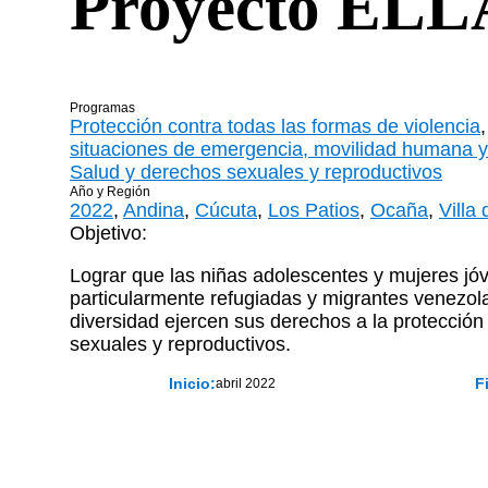
Proyecto ELL
Programas
Protección contra todas las formas de violencia
situaciones de emergencia, movilidad humana y
Salud y derechos sexuales y reproductivos
Año y Región
2022
,
Andina
,
Cúcuta
,
Los Patios
,
Ocaña
,
Villa
Objetivo:
Lograr que las niñas adolescentes y mujeres jó
particularmente refugiadas y migrantes venezol
diversidad ejercen sus derechos a la protección
sexuales y reproductivos.
Inicio:
F
abril 2022