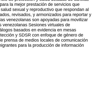
ara la mejor prestación de servicios que
 salud sexual y reproductivo que respondan al
eados, revisados, y armonizados para reportar y
adas venezolanas son apoyadas para movilizar
s venezolanas Sesiones virtuales de
 Diálogos basados en evidencia en mesas
protección y SDSR con enfoque de género de
de prensa de medios locales de comunicación
igrantes para la producción de información