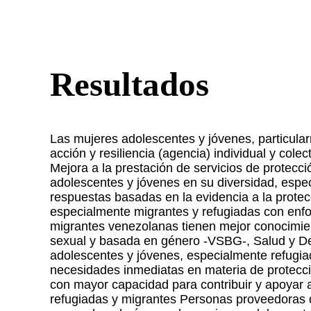
Resultados
Las mujeres adolescentes y jóvenes, particula
acción y resiliencia (agencia) individual y cole
Mejora a la prestación de servicios de protecc
adolescentes y jóvenes en su diversidad, espe
respuestas basadas en la evidencia a la prote
especialmente migrantes y refugiadas con enf
migrantes venezolanas tienen mejor conocimien
sexual y basada en género -VSBG-, Salud y De
adolescentes y jóvenes, especialmente refugia
necesidades inmediatas en materia de protecci
con mayor capacidad para contribuir y apoyar 
refugiadas y migrantes Personas proveedoras d