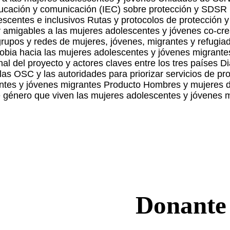
ducación y comunicación (IEC) sobre protección y SDSR p
scentes e inclusivos Rutas y protocolos de protección y
, y amigables a las mujeres adolescentes y jóvenes co-cr
grupos y redes de mujeres, jóvenes, migrantes y refugi
fobia hacia las mujeres adolescentes y jóvenes migrante
nal del proyecto y actores claves entre los tres países
 las OSC y las autoridades para priorizar servicios de 
ntes y jóvenes migrantes Producto Hombres y mujeres 
 género que viven las mujeres adolescentes y jóvenes m
Donante