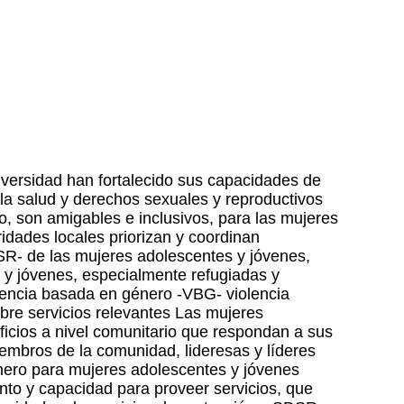
iversidad han fortalecido sus capacidades de
 a la salud y derechos sexuales y reproductivos
o, son amigables e inclusivos, para las mujeres
idades locales priorizan y coordinan
SR- de las mujeres adolescentes y jóvenes,
y jóvenes, especialmente refugiadas y
lencia basada en género -VBG- violencia
re servicios relevantes Las mujeres
icios a nivel comunitario que respondan a sus
embros de la comunidad, lideresas y líderes
nero para mujeres adolescentes y jóvenes
nto y capacidad para proveer servicios, que