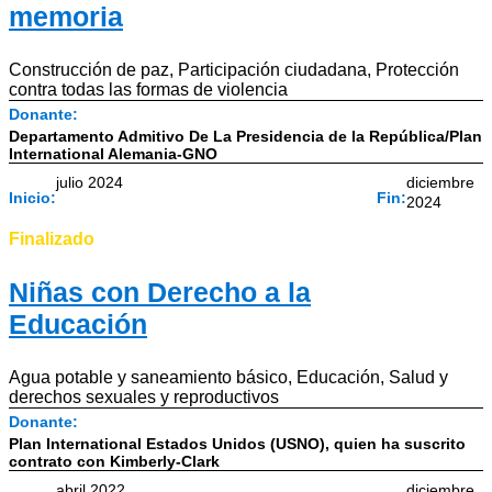
memoria
Construcción de paz
,
Participación ciudadana
,
Protección
contra todas las formas de violencia
Donante:
Departamento Admitivo De La Presidencia de la República/Plan
International Alemania-GNO
julio 2024
diciembre
Inicio:
Fin:
2024
Finalizado
Niñas con Derecho a la
Educación
Agua potable y saneamiento básico
,
Educación
,
Salud y
derechos sexuales y reproductivos
Donante:
Plan International Estados Unidos (USNO), quien ha suscrito
contrato con Kimberly-Clark
abril 2022
diciembre