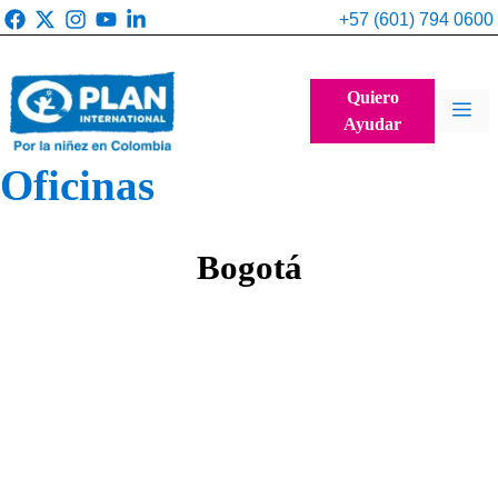
Saltar
+57 (601) 794 0600
al
contenido
Quiero
Me
Ayudar
Oficinas
Bogotá