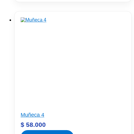
Muñeca 4
$
58.000