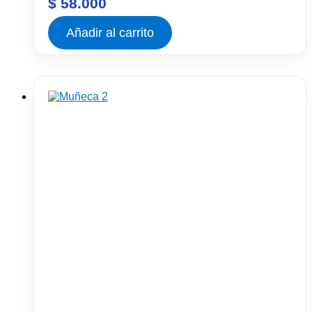
$
58.000
Añadir al carrito