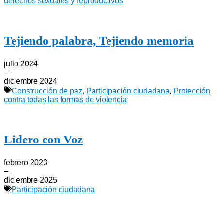
derechos sexuales y reproductivos
Tejiendo palabra, Tejiendo memoria
julio 2024
–
diciembre 2024
Construcción de paz
,
Participación ciudadana
,
Protección
contra todas las formas de violencia
Lidero con Voz
febrero 2023
–
diciembre 2025
Participación ciudadana