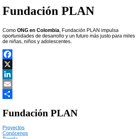
Fundación PLAN
Como
ONG en Colombia
, Fundación PLAN impulsa
oportunidades de desarrollo y un futuro más justo para miles
de niñas, niños y adolescentes.
Facebook
X
LinkedIn
Email
Compartir
Fundación PLAN
Proyectos
Conócenos
Tienda