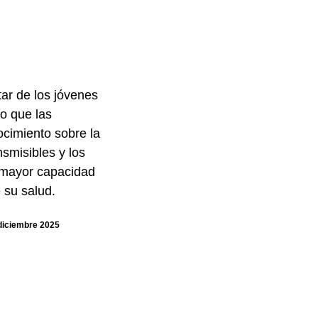
tar de los jóvenes
o que las
cimiento sobre la
smisibles y los
 mayor capacidad
 su salud.
diciembre 2025