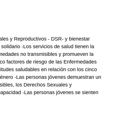
les y Reproductivos - DSR- y bienestar
lidario -Los servicios de salud tienen la
ermedades no transmisibles y promueven la
nco factores de riesgo de las Enfermedades
tudes saludables en relación con los cinco
 género -Las personas jóvenes demuestran un
sibles, los Derechos Sexuales y
capacidad -Las personas jóvenes se sienten