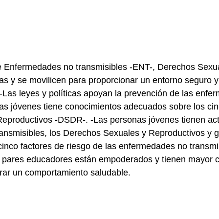
 Enfermedades no transmisibles -ENT-, Derechos Sexua
y se movilicen para proporcionar un entorno seguro y so
 -Las leyes y políticas apoyan la prevención de las enf
nas jóvenes tiene conocimientos adecuados sobre los ci
Reproductivos -DSDR-. -Las personas jóvenes tienen acti
transmisibles, los Derechos Sexuales y Reproductivos y
cinco factores de riesgo de las enfermedades no transmi
os pares educadores están empoderados y tienen mayor 
ar un comportamiento saludable.