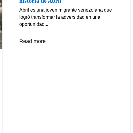
historia de Abril
Abril es una joven migrante venezolana que
logró transformar la adversidad en una
oportunidad...
Read more