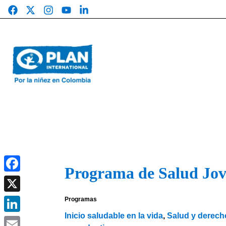
Saltar
al
contenido
Programa de Salud Jo
Facebook
X
Programas
Inicio saludable en la vida
,
Salud y derech
LinkedIn