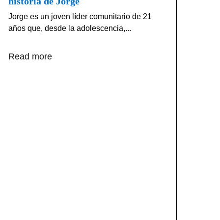
historia de Jorge
Jorge es un joven líder comunitario de 21
años que, desde la adolescencia,...
Read more