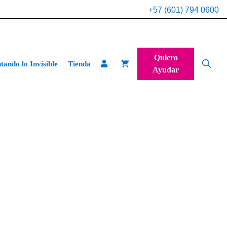
+57 (601) 794 0600
Quiero
ando lo Invisible
Tienda
Ayudar