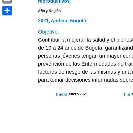
reproductivos
Email
Año y Región
Compartir
2021
,
Andina
,
Bogotá
Objetivo:
Contribuir a mejorar la salud y el bienes
de 10 a 24 años de Bogotá, garantizand
personas jóvenes tengan un mayor cono
prevención de las Enfermedades no tran
factores de riesgo de las mismas y una
para tomar decisiones informadas sobre
Inicio:
Fin:
enero 2021