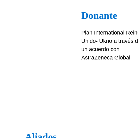
Donante
Plan International Rein
Unido- Ukno a través 
un acuerdo con
AstraZeneca Global
Aliados