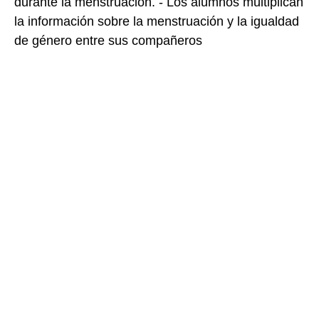
durante la menstruación. - Los alumnos multiplican
la información sobre la menstruación y la igualdad
de género entre sus compañeros