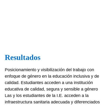
Resultados
Posicionamiento y visibilización del trabajo con
enfoque de género en la educación inclusiva y de
calidad. Estudiantes acceden a una institución
educativa de calidad, segura y sensible a género
Las y los estudiantes de la I.E. acceden a la
infraestructura sanitaria adecuada y diferenciados