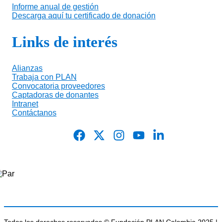
Informe anual de gestión
Descarga aquí tu certificado de donación
Links de interés
Alianzas
Trabaja con PLAN
Convocatoria proveedores
Captadoras de donantes
Intranet
Contáctanos
Todos los derechos reservados © Fundación PLAN Colombia 2025 |