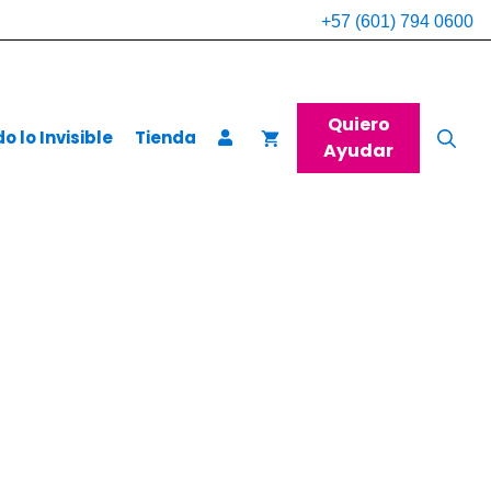
+57 (601) 794 0600
Quiero
 lo Invisible
Tienda
Ayudar