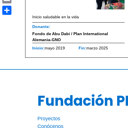
Email
Inicio saludable en la vida
Compartir
Donante:
Fondo de Abu Dabi / Plan International
Alemania-GNO
Inicio:
mayo 2019
Fin:
marzo 2025
Fundación P
Proyectos
Conócenos