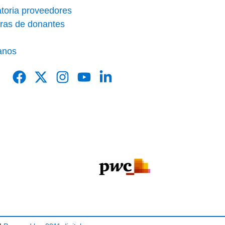
toria proveedores
ras de donantes
anos