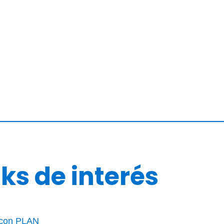
nks de interés
 con PLAN