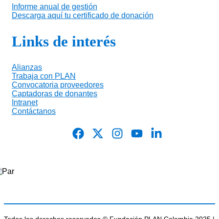
Informe anual de gestión
Descarga aquí tu certificado de donación
Links de interés
Alianzas
Trabaja con PLAN
Convocatoria proveedores
Captadoras de donantes
Intranet
Contáctanos
Todos los derechos reservados © Fundación PLAN Colombia 2025 |