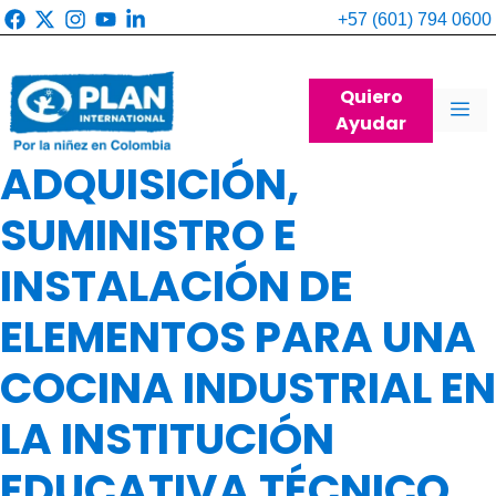
Saltar
+57 (601) 794 0600
al
contenido
Quiero
Me
Ayudar
ADQUISICIÓN,
SUMINISTRO E
INSTALACIÓN DE
ELEMENTOS PARA UNA
COCINA INDUSTRIAL EN
LA INSTITUCIÓN
EDUCATIVA TÉCNICO