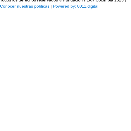
Todos los derechos reservados © Fundación PLAN Colombia 2025 |
Conocer nuestras políticas
|
Powered by: 0011.digital