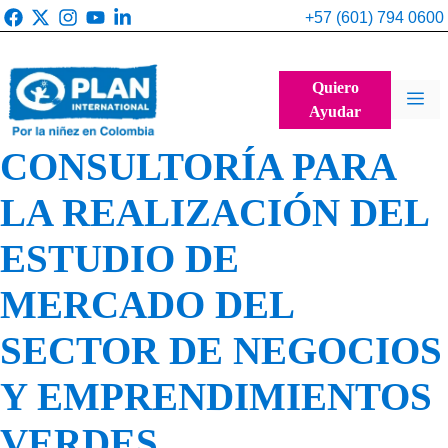
Saltar
+57 (601) 794 0600
al
contenido
Quiero
Me
Ayudar
CONSULTORÍA PARA
LA REALIZACIÓN DEL
ESTUDIO DE
MERCADO DEL
SECTOR DE NEGOCIOS
Y EMPRENDIMIENTOS
VERDES