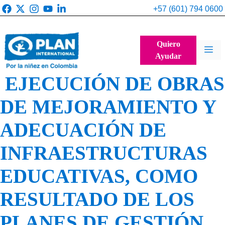
Saltar
+57 (601) 794 0600
al
contenido
Quiero
Me
Ayudar
EJECUCIÓN DE OBRAS
DE MEJORAMIENTO Y
ADECUACIÓN DE
INFRAESTRUCTURAS
EDUCATIVAS, COMO
RESULTADO DE LOS
PLANES DE GESTIÓN