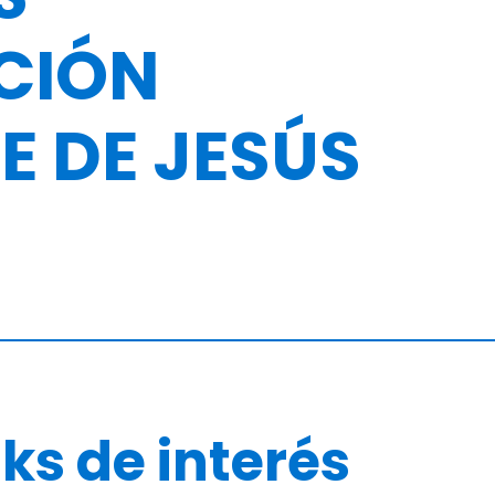
UCIÓN
E DE JESÚS
nks de interés