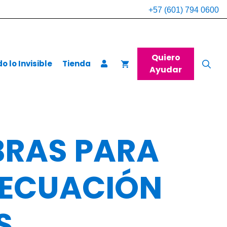
+57 (601) 794 0600
Quiero
 lo Invisible
Tienda
Ayudar
BRAS PARA
DECUACIÓN
S