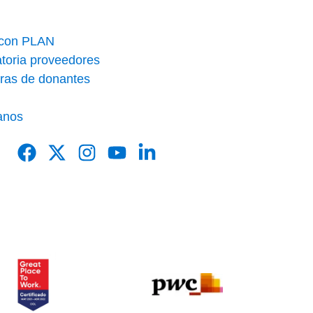
 con PLAN
toria proveedores
ras de donantes
anos