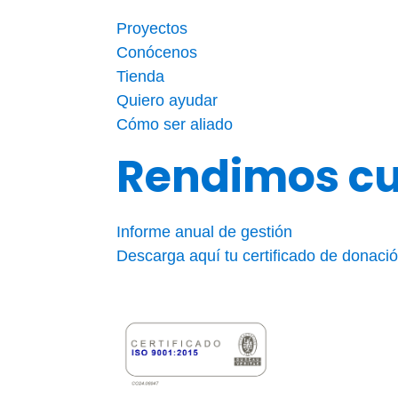
k
Proyectos
Conócenos
Tienda
Quiero ayudar
Cómo ser aliado
Rendimos c
Informe anual de gestión
Descarga aquí tu certificado de donaci