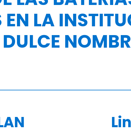
 EN LA INSTIT
 DULCE NOMBR
LAN
Li