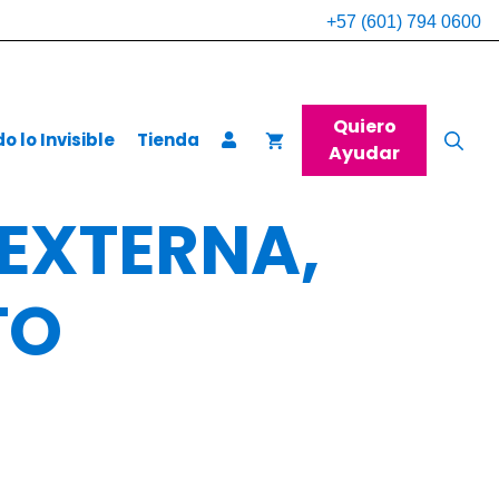
+57 (601) 794 0600
Quiero
 lo Invisible
Tienda
Ayudar
 EXTERNA,
TO