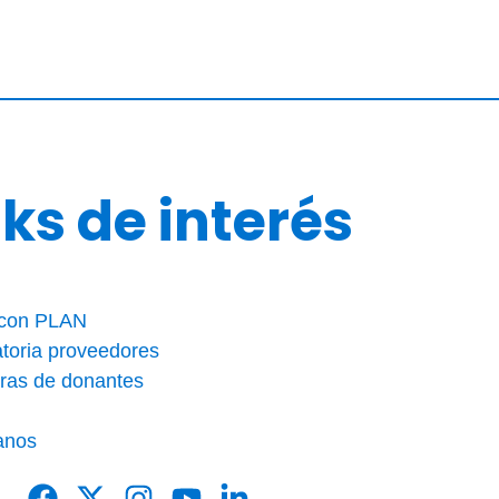
nks de interés
 con PLAN
toria proveedores
ras de donantes
anos