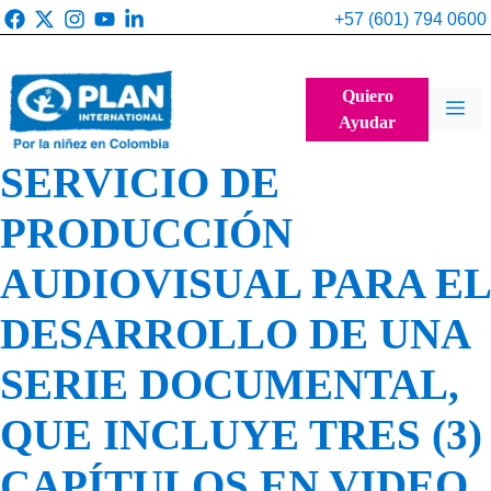
Saltar
+57 (601) 794 0600
al
contenido
Quiero
Me
Ayudar
SERVICIO DE
PRODUCCIÓN
AUDIOVISUAL PARA EL
DESARROLLO DE UNA
SERIE DOCUMENTAL,
QUE INCLUYE TRES (3)
CAPÍTULOS EN VIDEO