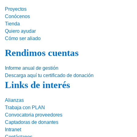
k
Proyectos
Conócenos
Tienda
Quiero ayudar
Cómo ser aliado
Rendimos cuentas
Informe anual de gestión
Descarga aquí tu certificado de donación
Links de interés
Alianzas
Trabaja con PLAN
Convocatoria proveedores
Captadoras de donantes
Intranet
Contáctanos