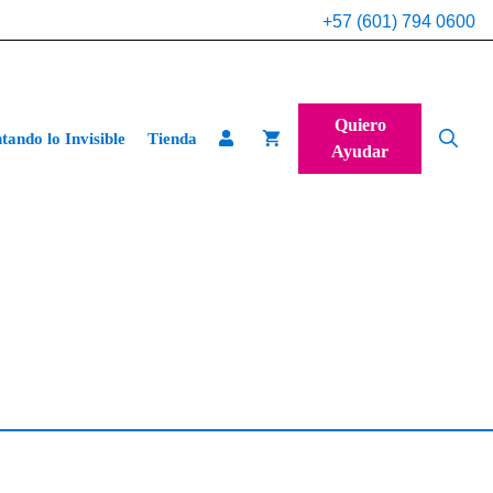
+57 (601) 794 0600
Quiero
ando lo Invisible
Tienda
Ayudar