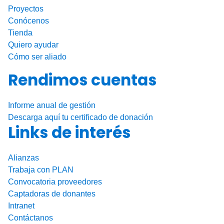
k
Proyectos
Conócenos
Tienda
Quiero ayudar
Cómo ser aliado
Rendimos cuentas
Informe anual de gestión
Descarga aquí tu certificado de donación
Links de interés
Alianzas
Trabaja con PLAN
Convocatoria proveedores
Captadoras de donantes
Intranet
Contáctanos