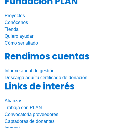
Fundación PLAN
o
k
Proyectos
Conócenos
Tienda
Quiero ayudar
Cómo ser aliado
Rendimos cuentas
Informe anual de gestión
Descarga aquí tu certificado de donación
Links de interés
Alianzas
Trabaja con PLAN
Convocatoria proveedores
Captadoras de donantes