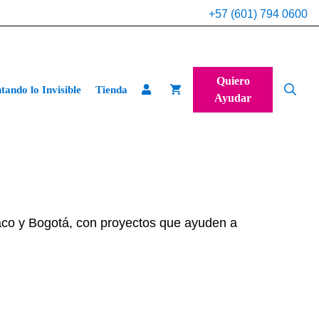
+57 (601) 794 0600
Quiero
ando lo Invisible
Tienda
Ayudar
co y Bogotá, con proyectos que ayuden a