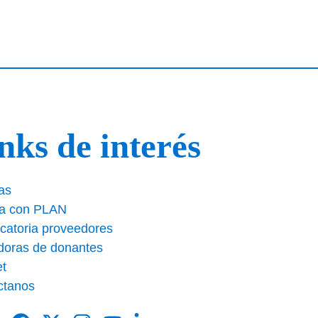
nks de interés
as
ja con PLAN
catoria proveedores
doras de donantes
et
ctanos