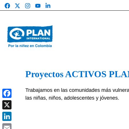
Saltar
al
contenido
Proyectos ACTIVOS PLA
Trabajamos en las comunidades más vulnera
las niñas, niños, adolescentes y jóvenes.
Facebook
X
LinkedIn