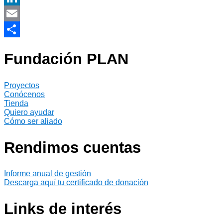
LinkedIn
Email
Compartir
Fundación PLAN
Proyectos
Conócenos
Tienda
Quiero ayudar
Cómo ser aliado
Rendimos cuentas
Informe anual de gestión
Descarga aquí tu certificado de donación
Links de interés