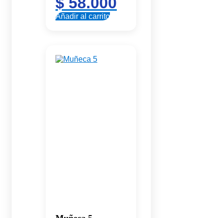
$
58.000
Añadir al carrito