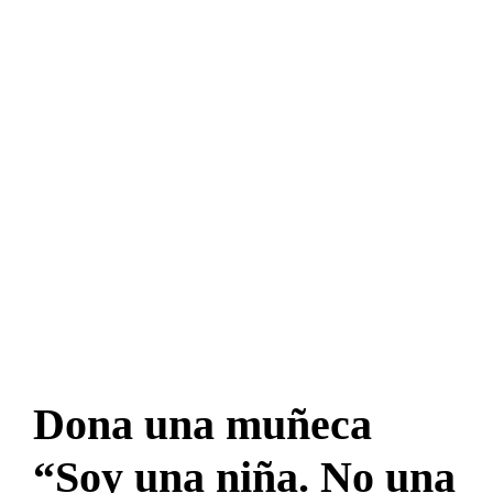
Dona una muñeca
“Soy una niña. No una