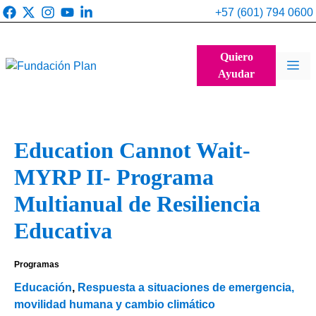
Saltar
+57 (601) 794 0600
al
contenido
Quiero
Me
Ayudar
Education Cannot Wait-
MYRP II- Programa
Multianual de Resiliencia
Educativa
Programas
Educación
,
Respuesta a situaciones de emergencia,
movilidad humana y cambio climático