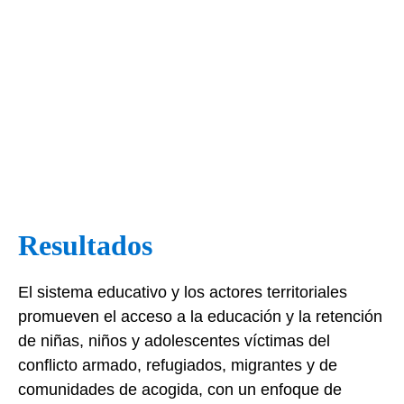
Resultados
El sistema educativo y los actores territoriales
promueven el acceso a la educación y la retención
de niñas, niños y adolescentes víctimas del
conflicto armado, refugiados, migrantes y de
comunidades de acogida, con un enfoque de