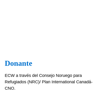
Donante
ECW a través del Consejo Noruego para
Refugiados (NRC)/ Plan International Canadá-
CNO.